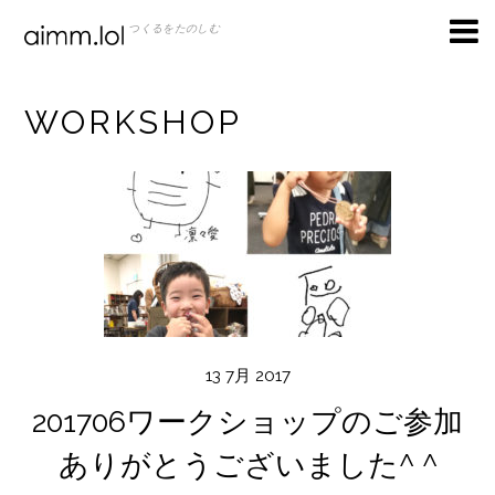
つくるをたのしむ
WORKSHOP
13
7月
2017
201706ワークショップのご参加
ありがとうございました^ ^