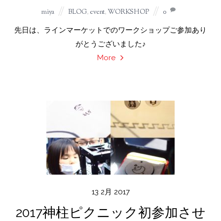
miya
BLOG
,
event
,
WORKSHOP
0
先日は、ラインマーケットでのワークショップご参加あり
がとうございました♪
More
13
2月
2017
2017神柱ピクニック初参加させ