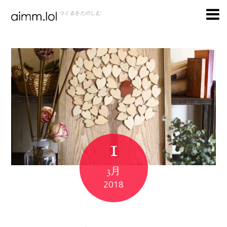
つくるをたのしむ
1
3月
2018