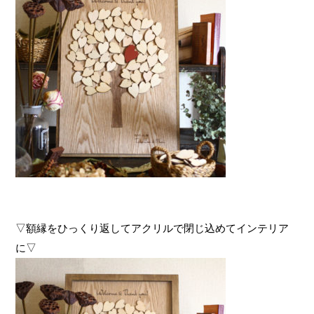
▽額縁をひっくり返してアクリルで閉じ込めてインテリア
に▽