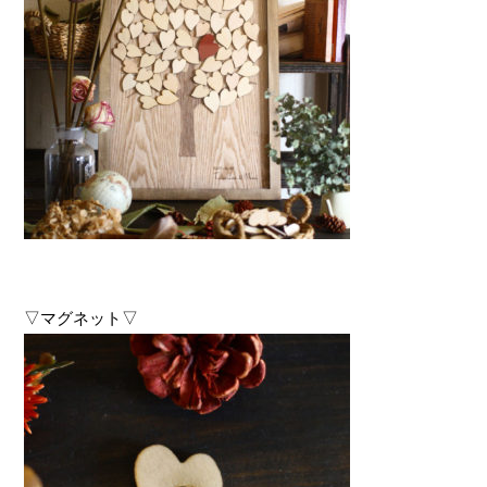
▽マグネット▽