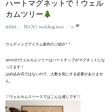
ハートマグネットで！ウェル
カムツリー
miya
BLOG
,
wedding item
0
ウェディングアイテム新作のご紹介^ ^
aimmのウェルカムツリーはハートチップがマグネットにな
ってます！
はめ込み式ではないので、人数を気にする必要がありませ
ん。
▽ウェルカムスペースではこんな感じです▽