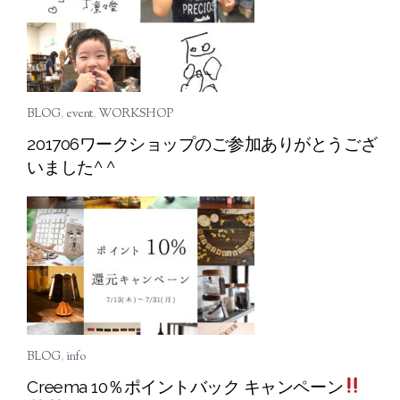
BLOG
,
event
,
WORKSHOP
201706ワークショップのご参加ありがとうござ
いました^ ^
BLOG
,
info
Creema 10％ポイントバック キャンペーン