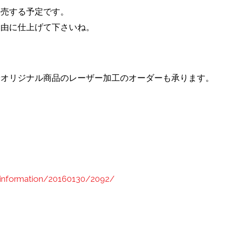
販売する予定です。
自由に仕上げて下さいね。
やオリジナル商品のレーザー加工のオーダーも承ります。
/information/20160130/2092/