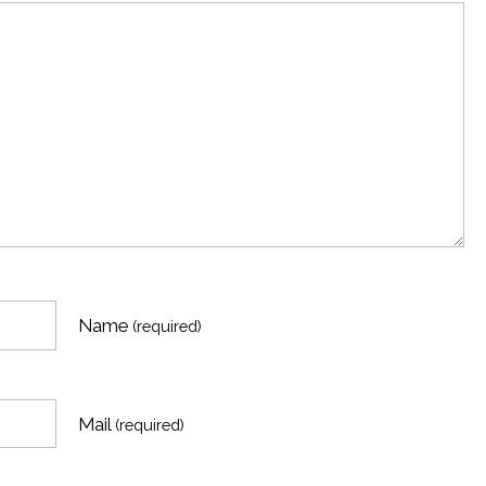
Name
(required)
Mail
(required)