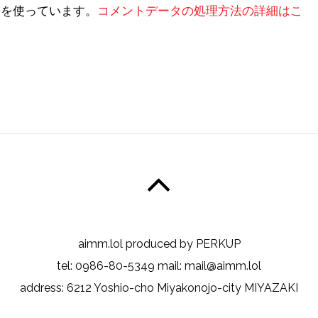
t を使っています。
コメントデータの処理方法の詳細はこ
aimm.lol produced by PERKUP
tel: 0986-80-5349 mail: mail@aimm.lol
address: 6212 Yoshio-cho Miyakonojo-city MIYAZAKI