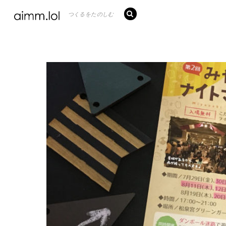
つくるをたのしむ