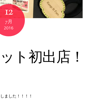
12
7月
2016
ット初出店！
定しました！！！！