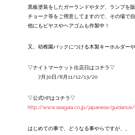
黒板塗装をしたガーランドやタグ、ランプを
チョーク等をご用意してますので、その場で
他にもピヤスやヘアゴムも作製中！
又、幼稚園バックにつける木製キーホルダー
▽ナイトマーケット出店日はコチラ▽
7月30日/8月11/12/13/20
▽公式HPはコチラ▽
http://www.seagaia.co.jp/japanese/guidance
はじめての事で、どうなる事やらですが、、