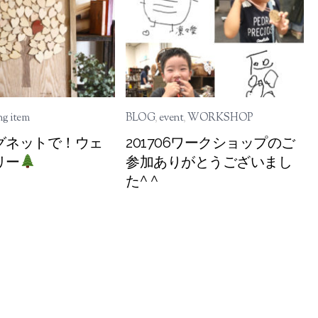
g item
BLOG
,
event
,
WORKSHOP
グネットで！ウェ
201706ワークショップのご
リー
参加ありがとうございまし
た^ ^