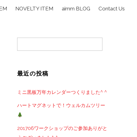
TEM
NOVELTY ITEM
aimm BLOG
Contact Us
最近の投稿
ミニ黒板万年カレンダーつくりました^ ^
ハートマグネットで！ウェルカムツリー
201706ワークショップのご参加ありがと