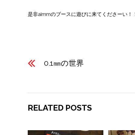
是非aimmのブースに遊びに来てくださーい！
0.1㎜の世界
RELATED POSTS