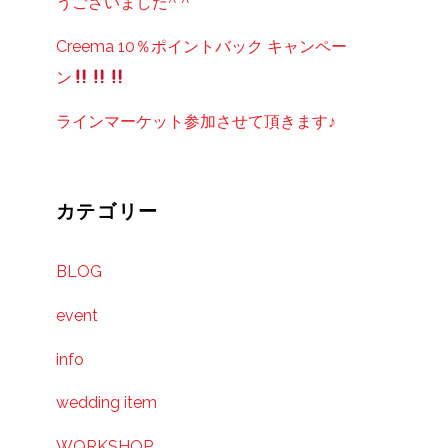
うございました^ ^
Creema 10％ポイントバック キャンペー
ン
ラインマーケット参加させて頂きます♪
カテゴリー
BLOG
event
info
wedding item
WORKSHOP