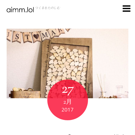
つくるをたのしむ
27
2月
2017