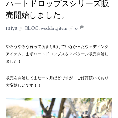
ハートドロップスシリーズ販
売開始しました。
miya
BLOG
,
wedding item
0
やろうやろう言ってあまり動けていなかったウェディング
アイテム。まずハートドロップスを２パターン販売開始し
ました！
販売を開始してまだ一ヶ月ほどですが、ご好評頂いており
大変嬉しいです！！