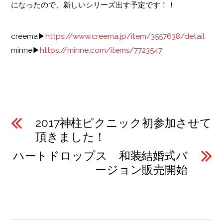
になったので、新しいシリーズ出す予定です！！
creema▶︎
https://www.creema.jp/item/3557638/detail
minne▶︎
https://minne.com/items/7723547
2017神柱ピクニック初参加させて
頂きました！
ハートドロップス 和装結婚式バ
ージョン販売開始