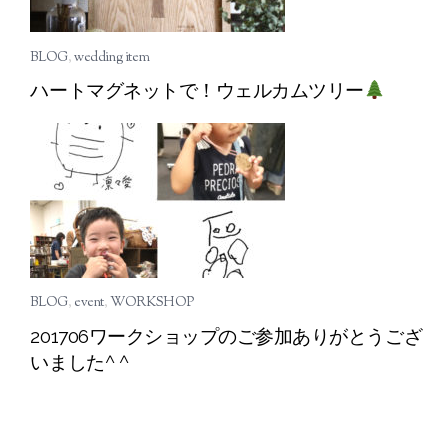
BLOG
,
wedding item
ハートマグネットで！ウェルカムツリー
BLOG
,
event
,
WORKSHOP
201706ワークショップのご参加ありがとうござ
いました^ ^