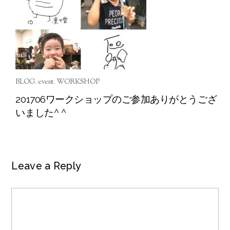
BLOG
,
event
,
WORKSHOP
201706ワークショップのご参加ありがとうござ
いました^ ^
Leave a Reply