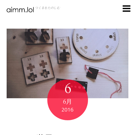
つくるをたのしむ
6
6月
2016