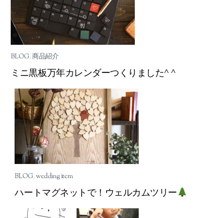
BLOG
,
商品紹介
ミニ黒板万年カレンダーつくりました^ ^
BLOG
,
wedding item
ハートマグネットで！ウェルカムツリー