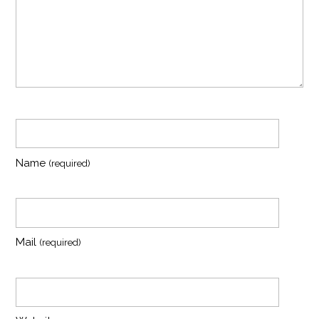
Name
(required)
Mail
(required)