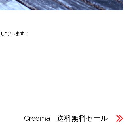
売しています！
」
Creema 送料無料セール