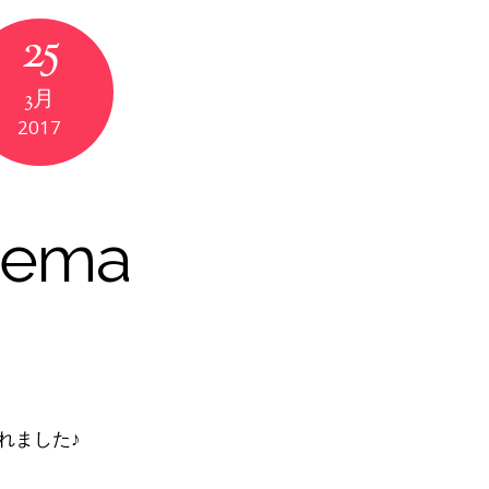
25
3月
2017
ema
られました♪