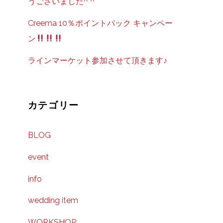
うございました^ ^
Creema 10％ポイントバック キャンペー
ン
ラインマーケット参加させて頂きます♪
カテゴリー
BLOG
event
info
wedding item
WORKSHOP