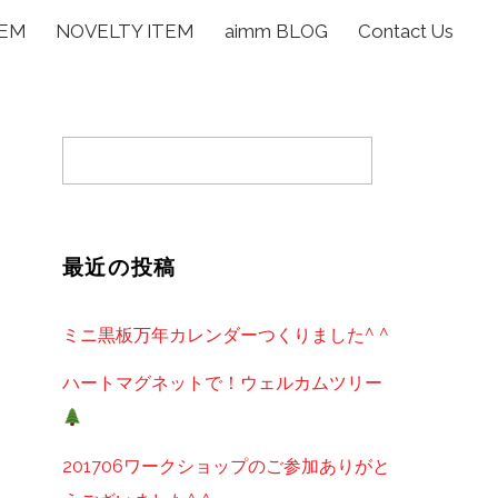
TEM
NOVELTY ITEM
aimm BLOG
Contact Us
最近の投稿
ミニ黒板万年カレンダーつくりました^ ^
ハートマグネットで！ウェルカムツリー
201706ワークショップのご参加ありがと