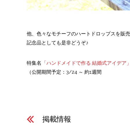
他、色々なモチーフのハートドロップスを販
記念品としても是非どうぞ♪
特集名
「ハンドメイドで作る 結婚式アイデア
（公開期間予定：3/24 ～ 約1週間
掲載情報