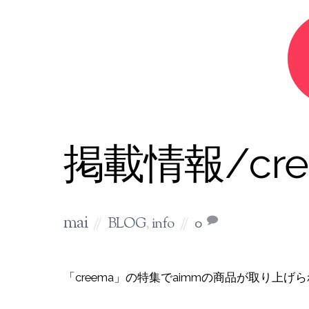
掲載情報/cre
mai
BLOG
,
info
0
「creema」の特集でaimmの商品が取り上げ