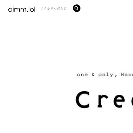
つくるをたのしむ