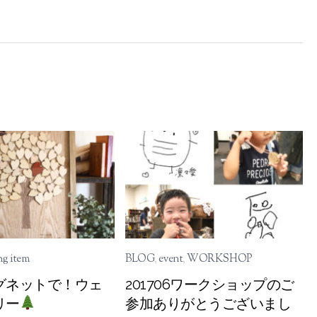
g item
BLOG
,
event
,
WORKSHOP
グネットで！ウェ
201706ワークショップのご
リー
参加ありがとうございまし