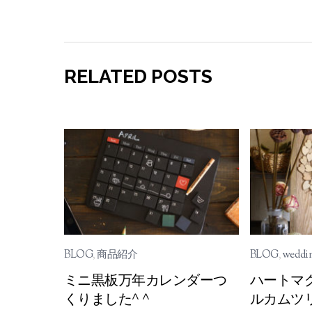
RELATED POSTS
BLOG
,
商品紹介
BLOG
,
weddin
ミニ黒板万年カレンダーつ
ハートマ
くりました^ ^
ルカムツ